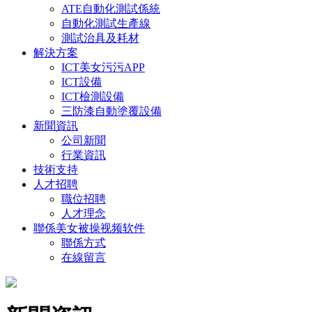
ATE自動化測試係統
自動化測試生產線
測試治具及耗材
解決方案
ICT美女污污APP
ICT設備
ICT檢測設備
三防漆自動塗覆設備
新聞資訊
公司新聞
行業資訊
技術支持
人才招聘
職位招聘
人才理念
聯係美女被操视频软件
聯係方式
在線留言