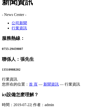
新聞資訊
- News Center -
公司新聞
行業資訊
服務熱線：
0755-29459807
聯係人：張先生
13510988202
行業資訊
您所在的位置：
首 頁
—
新聞資訊
—
行業資訊
ict設備怎麽理解？
時間：
2019-07-22
|
作者：
admin